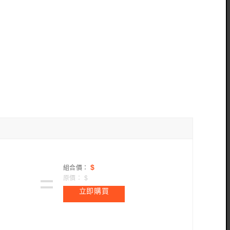
$
組合價：
原價：
$
立即購買